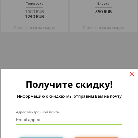
Толстовка
Блузка
1550 RUB
890 RUB
1240 RUB
Подписаться на скидку
Подписаться на скидку
Получите скидку!
Информацию о скидках мы отправим Вам на почту
Адрес электронной почты