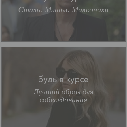
Стиль: Мэтью Макконахи
будь в курсе
Лучший образ для
собеседования