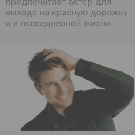
предпочитает актер для
выхода на красную дорожку
и в повседневной жизни