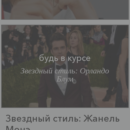
будь в курсе
Звездный стиль: Орландо
Блум
Звездный стиль: Жанель
Монэ