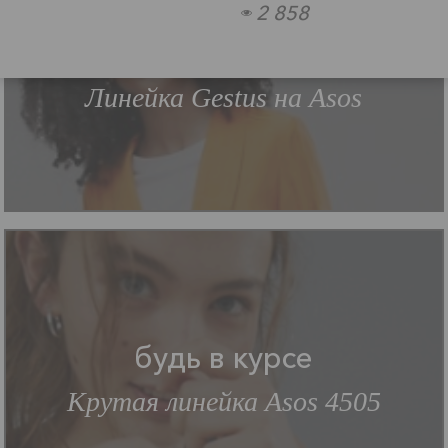
2 858
будь в курсе
Линейка Gestus на Asos
будь в курсе
Крутая линейка Asos 4505