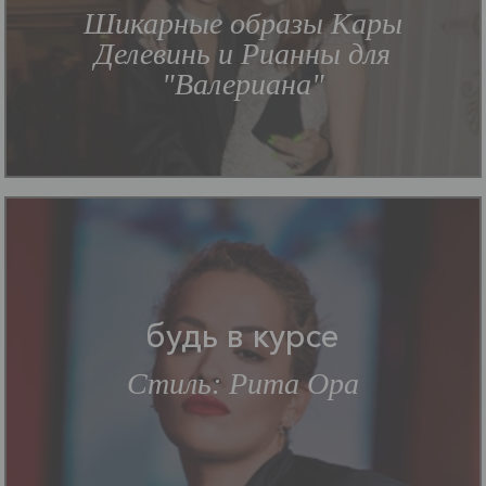
Шикарные образы Кары
Делевинь и Рианны для
"Валериана"
будь в курсе
Стиль: Рита Ора