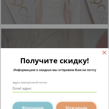
будь в курсе
Получите скидку!
Звездный Стиль: Саша
Информацию о скидках мы отправим Вам на почту
Петров
Адрес электронной почты
Женщинам
Мужчинам