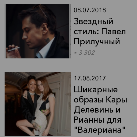
08.07.2018
Звездный
стиль: Павел
Прилучный
3 302
будь в курсе
Звездный стиль: Том Харди
17.08.2017
Шикарные
образы Кары
Делевинь и
Рианны для
"Валериана"