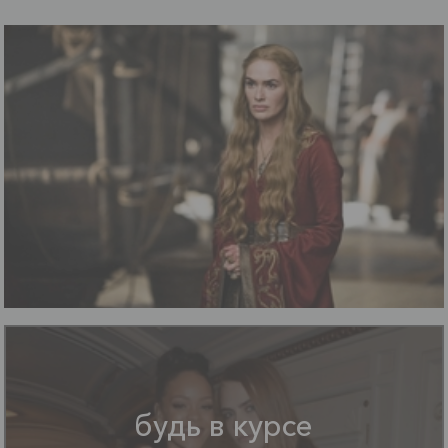
будь в курсе