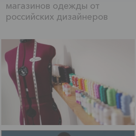
магазинов одежды от
российских дизайнеров