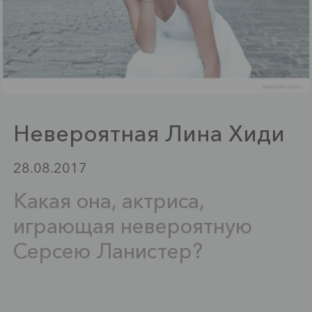
Невероятная Лина Хиди
28.08.2017
Какая она, актриса,
играющая невероятную
Серсею Ланистер?