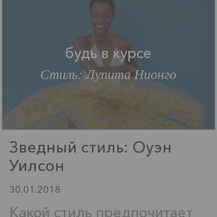
будь в курсе
Стиль: Лупита Нионго
Зведный стиль: Оуэн
Уилсон
30.01.2018
Какой стиль предпочитает