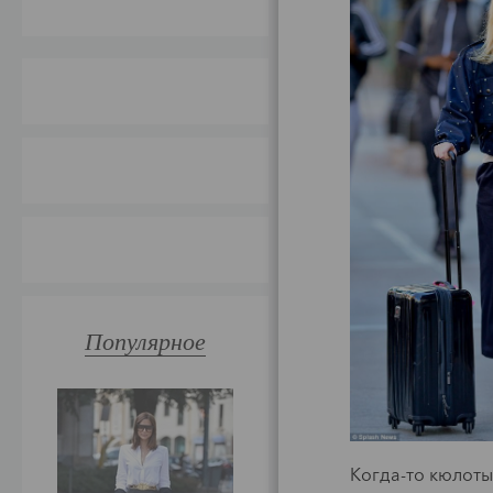
Популярное
C
М
Когда-то кюлоты