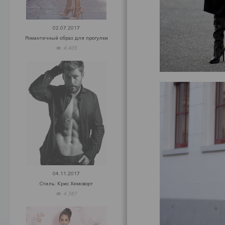
02.07.2017
Романтичный образ для прогулки
4 405
Зве
04.11.2017
Стиль: Крис Хемсворт
4 387