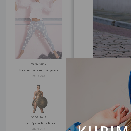
19.07.2017
Стильная домашняя одежда
3 943
Зве
с
10.07.2017
Чудо образы Галь Гадот
KUPIM
3 709