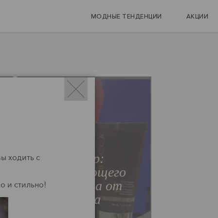
МОДНЫЕ ТЕНДЕНЦИИ
АКЦИИ
Мода
Обзор:
ы ходить с
матирующего
праймера от
о и стильно!
Becca
Читать