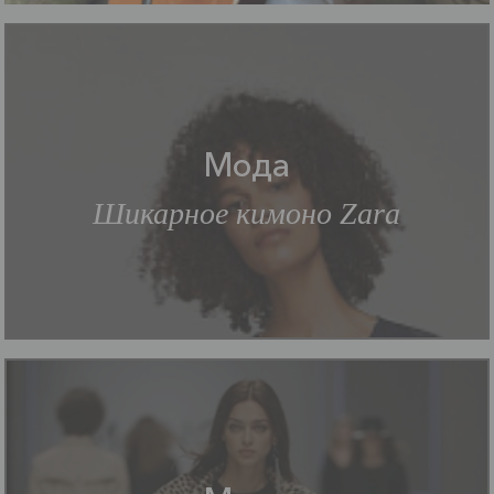
Мода
Шикарное кимоно Zara