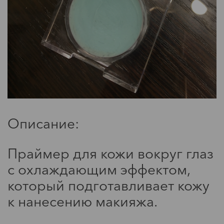
Мода
Обзор: матирующего
праймера от Becca
Описание:
Праймер для кожи вокруг глаз
Мода
с охлаждающим эффектом,
который подготавливает кожу
Cтиль: Мадс Миккельсон
к нанесению макияжа.