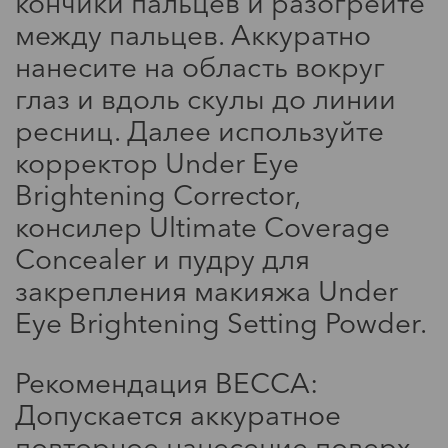
кончики пальцев и разогрейте
между пальцев. Аккуратно
нанесите на область вокруг
глаз и вдоль скулы до линии
ресниц. Далее используйте
корректор Under Eye
Brightening Corrector,
консилер Ultimate Coverage
Concealer и пудру для
закрепления макияжа Under
Eye Brightening Setting Powder.
Рекомендация BECCA:
Допускается аккуратное
повторное нанесение поверх