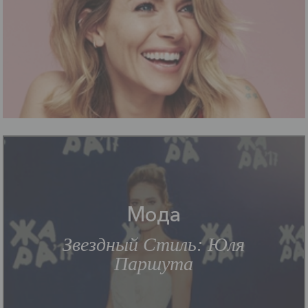
Мода
Звездный Стиль: Юля
Паршута