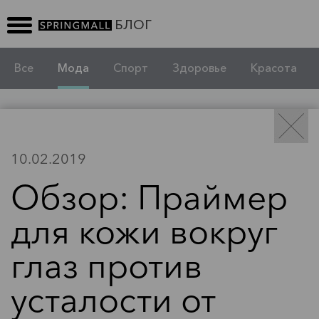
БЛОГ
Все
Мода
Спорт
Здоровье
Красота
БЛОГ
10.02.2019
Обзор: Праймер
для кожи вокруг
Мода
глаз против
Обзор: ПОДВОДКА ДЛЯ ВЕК
усталости от